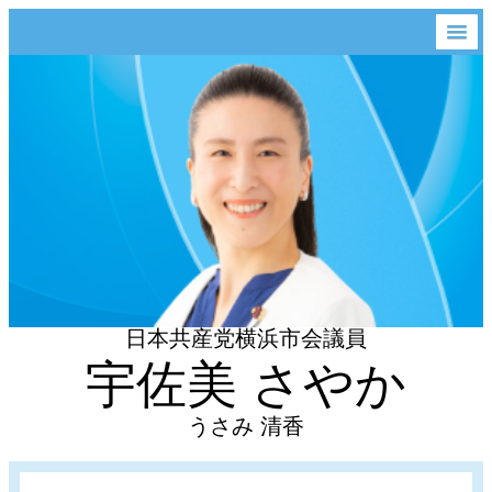
日本共産党横浜市会議員
宇佐美 さやか
うさみ 清香