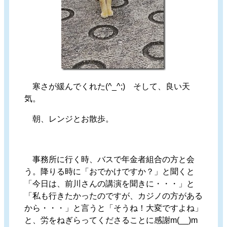
寒さが緩んでくれた(^_^;) そして、良い天
気。
朝、レンジとお散歩。
事務所に行く時、バスで年金者組合の方と会
う。降りる時に「おでかけですか？」と聞くと
「今日は、前川さんの講演を聞きに・・・」と
「私も行きたかったのですが、カジノの方がある
から・・・」と言うと「そうね！大変ですよね」
と、労をねぎらってくださることに感謝m(__)m