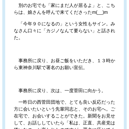
別のお宅でも「家にまだ人が居るよ」と、こち
らは、娘さんを呼んで来てくださったm(__)m
「今年９０になるの」という女性もサイン。み
なさん口々に「カジノなんて要らない」と話され
た。
事務所に戻り、お昼ご飯をいただき、１３時か
ら東神奈川駅で署名のお願い宣伝。
事務所に戻り、次は、一度菅田に向かう。
一昨日の西菅田団地で、とても良い反応だった
方に会いたいという先輩同志と、そのお宅へ。ご
在宅で、お会いすることができた。新聞をお見せ
して、お話ししていたら「私は、正直、共産党は