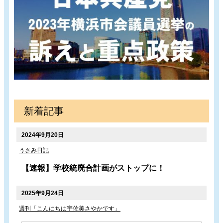
新着記事
2024年9月20日
うさみ日記
【速報】学校統廃合計画がストップに！
2025年9月24日
週刊「こんにちは宇佐美さやかです」