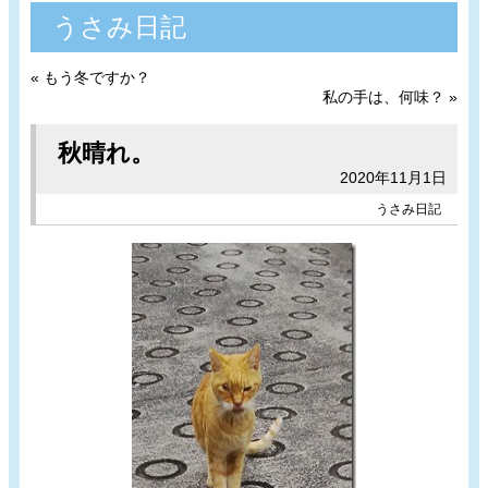
うさみ日記
«
もう冬ですか？
私の手は、何味？
»
秋晴れ。
2020年11月1日
うさみ日記