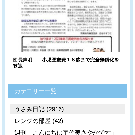
団長声明 小児医療費１８歳まで完全無償化を
歓迎
カテゴリー一覧
うさみ日記 (2916)
レンジの部屋 (42)
週刊「こんにちは宇佐美さやかです」