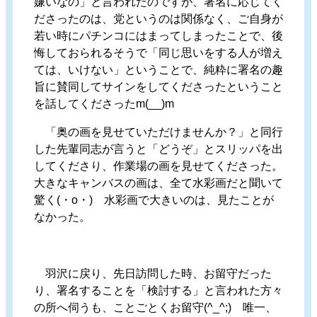
嫌いなの」と言われたのですが、署名に応じてく
ださったのは、党というのは関係なく、ご自身が
若い時にパチンコにはまってしまったことで、後
悔しておられるそうで「同じ思いをする人が増え
ては、いけない」ということで、純粋に署名の趣
旨に賛同してサインをしてくださったということ
を話してくださったm(__)m
「奥の画を見せていただけませんか？」と同行
した先輩同志が言うと「どうぞ」とスリッパを出
してくださり、作業場の画を見せてくださった。
大きなキャンバスの画は、全て水彩画だと聞いて
驚く(・o・) 水彩画で大きいのは、見たことが
なかった。
羽沢に戻り、先日訪問した時、お留守だった
り、署名することを「検討する」と言われた方々
の所へ伺うも、ことごとくお留守(^_^;) 唯一、