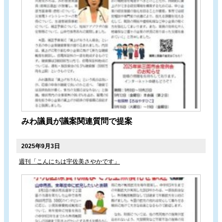
みわ議員が議案関連質問で提案
2025年9月3日
週刊「こんにちは宇佐美さやかです」