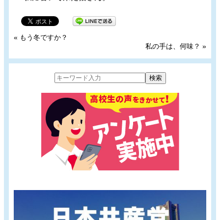
«
もう冬ですか？
私の手は、何味？
»