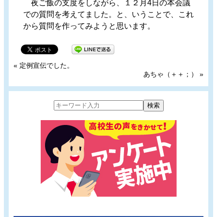
夜ご飯の支度をしながら、１２月4日の本会議
での質問を考えてました。と、いうことで、これ
から質問を作ってみようと思います。
«
定例宣伝でした。
あちゃ（＋＋；）
»