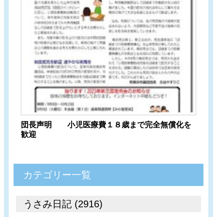
団長声明 小児医療費１８歳まで完全無償化を
歓迎
カテゴリー一覧
うさみ日記 (2916)