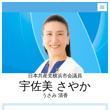
日本共産党横浜市会議員
宇佐美 さやか
うさみ 清香