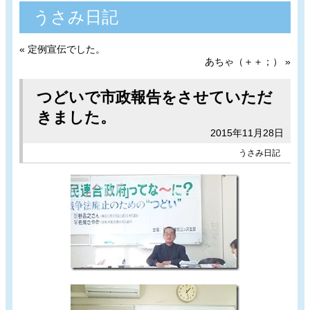
うさみ日記
«
定例宣伝でした。
あちゃ（＋＋；）
»
つどいで市政報告をさせていただ
きました。
2015年11月28日
うさみ日記