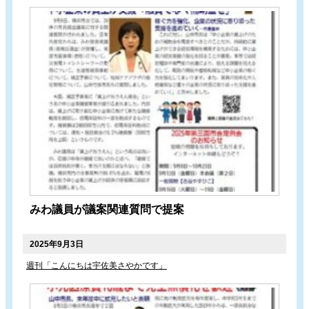
みわ議員が議案関連質問で提案
2025年9月3日
週刊「こんにちは宇佐美さやかです」