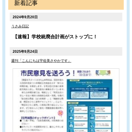
新着記事
2024年9月20日
うさみ日記
【速報】学校統廃合計画がストップに！
2025年9月24日
週刊「こんにちは宇佐美さやかです」