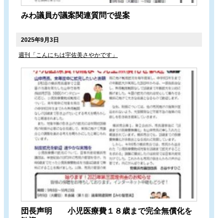
みわ議員が議案関連質問で提案
2025年9月3日
週刊「こんにちは宇佐美さやかです」
団長声明 小児医療費１８歳まで完全無償化を