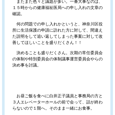
またまた色々と議題が多い。一番大事なのは、
１５時からの健康福祉医局への申し入れの文章の
確認。
何の問題での申し入れかというと、神奈川区役
所に生活保護の申請に訪れた方に対して、間違え
た説明をして追い返してしまった事案に対して改
善してほしいことを盛りだくさん！！
決めることも盛りだくさん。次期の常任委員会
の体制や特別委員会の体制議事運営委員会やらの
決め事を討議。
お昼ご飯を食べに白井正子議員と事務局の方と
３人エレベーターホールの前で会って、話が終わ
らないので１階へ。そのまま一緒にお食事。