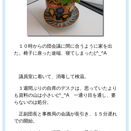
１０時からの団会議に間に合うように家を出
た。椅子に座った途端、寝てしまった(;^_^A
議員室に着いて、消毒して検温。
１週間ぶりの自席のデスクは、思っていたより
も資料の山は小さい(;^_^A 一通り目を通し、要
らないのは処分。
正副団長と事務局の会議が長引き、１５分遅れ
での開始。