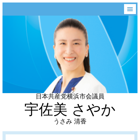
日本共産党横浜市会議員
宇佐美 さやか
うさみ 清香