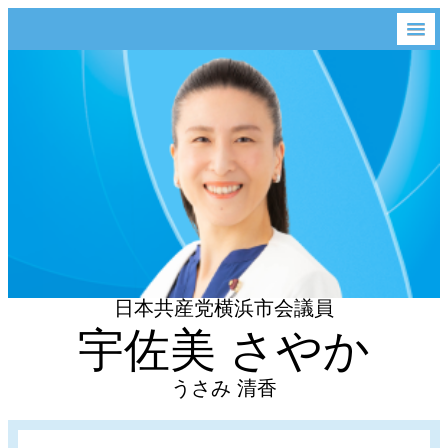
日本共産党横浜市会議員
宇佐美 さやか
うさみ 清香