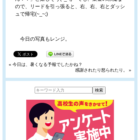
ので、リードを引っ張ると、右、右、右とダッシ
ュで帰宅(~_~;)
今日の写真もレンジ。
«
今日は、暑くなる予報でしたかね？
感謝されたり怒られたり。
»