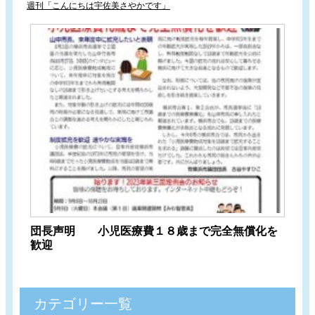
週刊「こんにちは宇佐美さやかです」
団長声明 小児医療費１８歳まで完全無償化を
歓迎
カテゴリー一覧