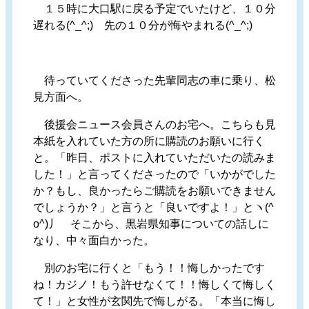
１５時に大口駅に戻る予定でいたけど、１０分
遅れる(^_^;) 先の１０分が悔やまれる(^_^;)
待っていてくださった先輩同志の車に乗り、松
見方面へ。
後援会ニュース会員さんのお宅へ。こちらも見
本紙を入れていた方の所に購読のお願いに行く
と。「昨日、ポストに入れていただいたの読みま
した！」と言ってくださったので「いかがでした
か？もし、良かったらご購読をお願いできません
でしょうか？」と言うと「良いですよ！」とヽ(^
o^)丿 そこから、黒岩県知事についての話しに
なり、中々面白かった。
別のお宅に行くと「もう！！悔しかったです
ね！カジノ！もう許せなくて！！悔しくて悔しく
て！」と女性が玄関先で悔しがる。「本当に悔し