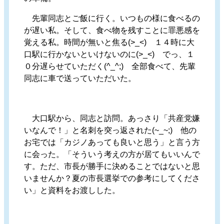
先輩同志とご飯に行く。いつもの様に食べるの
が遅い私。そして、食べ物を残すことに罪悪感を
覚える私。時間が無いと焦る(>_<) １４時に大
口駅に行かないといけないのに(>_<) でっ、１
０分遅らせていただく(^_^;) 全部食べて、先輩
同志に車で送っていただいた。
大口駅から、同志と訪問。あっさり「共産党嫌
いなんで！」と名刺を突っ返された(~_~;) 他の
お宅では「カジノあっても良いと思う」と言う方
に会った。「そういう考えの方が居てもいいんで
す。ただ、市長が勝手に決めることではないと思
いませんか？夏の市長選挙での参考にしてくださ
い」と資料をお渡しした。