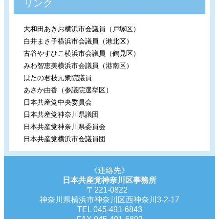
リンク
大和田あきお横浜市会議員（戸塚区）
白井まさ子横浜市会議員（港北区）
古谷やすひこ横浜市会議員（鶴見区）
みわ智恵美横浜市会議員（港南区）
はたの君枝元衆院議員
あさか由香（参議院選挙区）
日本共産党中央委員会
日本共産党神奈川県議団
日本共産党神奈川県委員会
日本共産党横浜市会議員団
《連絡先》
日本共産党神奈川区事務所
〒221-0822
神奈川県横浜市神奈川区西神奈川3-2-17
TEL 045-491-6843