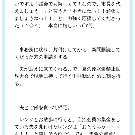
いですよ！議会でも悔しくて！なので、市長を代
えましょう！」と言うと「本当にねっ！！頑張り
ましょうねっ！！」と、力強く応援してくださっ
た（＾◇＾） 本当に嬉しいヽ(^o^)丿
事務所に戻り、片付けしてから、新聞購読して
くだった方の申請をする。
夫が迎えに来てくれるまで、夏の原水爆禁止世
界大会で現地に持って行く千羽鶴のために鶴を折
る。
夫とご飯を食べて帰宅。
レンジとお散歩に行くと、自治会費の集金をし
ている夫を見付けたレンジは「おとうちゃ～～～
ん！！」と嬉しそう(^_^;) でも、集金の邪魔な