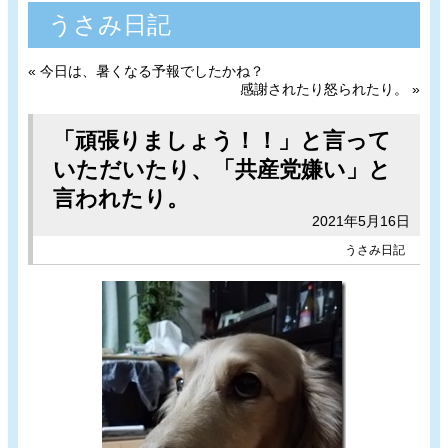
うさみ日記
«
今日は、暑くなる予報でしたかね？
感謝されたり怒られたり。
»
「頑張りましょう！！」と言って
いただいたり、「共産党嫌い」と
言われたり。
2021年5月16日
うさみ日記