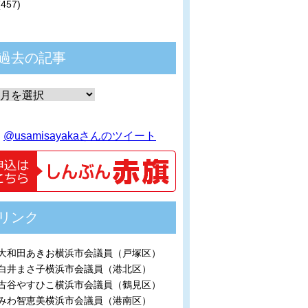
(457)
過去の記事
@usamisayakaさんのツイート
リンク
大和田あきお横浜市会議員（戸塚区）
白井まさ子横浜市会議員（港北区）
古谷やすひこ横浜市会議員（鶴見区）
みわ智恵美横浜市会議員（港南区）