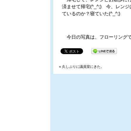
済ませて帰宅(^_^;) 今、レ
ているのか？寝ていた(^_^;)
今日の写真は、フローリングで
«
久しぶりに議員室にきた。