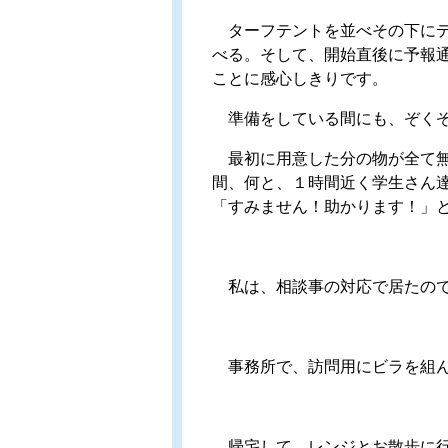
ターフテントを並べその下にテ
べる。そして、開始直後に予報通
ことに感心しきりです。
準備をしている間にも、ぞくぞく
最初に用意した分の物が全て無
間、何と、１時間近く学生さん達
「すみません！助かります！」
私は、相談事の対応で居たので
事務所で、訪問用にビラを組ん
帰宅して、レンジとお散歩に行