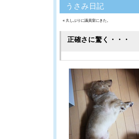
うさみ日記
«
久しぶりに議員室にきた。
正確さに驚く・・・