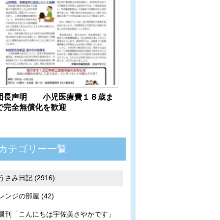
団長声明 小児医療費１８歳ま
で完全無償化を歓迎
カテゴリー一覧
うさみ日記 (2916)
レンジの部屋 (42)
週刊「こんにちは宇佐美さやかです」