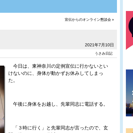
宣伝からのオンライン懇談会
»
2021年7月10日
うさみ日記
今日は、東神奈川の定例宣伝に行かないとい
けないのに、身体が動かずお休みしてしまっ
た。
午後に身体をお越し、先輩同志に電話する。
「３時に行く」と先輩同志が言ったので、玄