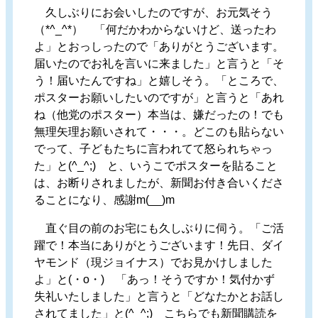
久しぶりにお会いしたのですが、お元気そう
（*^_^*） 「何だかわからないけど、送ったわ
よ」とおっしったので「ありがとうございます。
届いたのでお礼を言いに来ました」と言うと「そ
う！届いたんですね」と嬉しそう。「ところで、
ポスターお願いしたいのですが」と言うと「あれ
ね（他党のポスター）本当は、嫌だったの！でも
無理矢理お願いされて・・・。どこのも貼らない
でって、子どもたちに言われてて怒られちゃっ
た」と(^_^;) と、いうこでポスターを貼ること
は、お断りされましたが、新聞お付き合いくださ
ることになり、感謝m(__)m
直ぐ目の前のお宅にも久しぶりに伺う。「ご活
躍で！本当にありがとうございます！先日、ダイ
ヤモンド（現ジョイナス）でお見かけしました
よ」と(・o・) 「あっ！そうですか！気付かず
失礼いたしました」と言うと「どなたかとお話し
されてました」と(^_^;) こちらでも新聞購読を