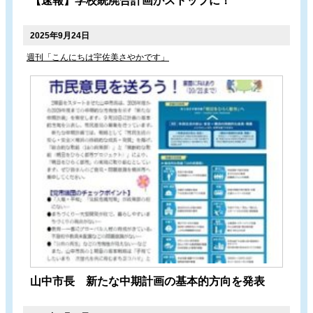
【速報】学校統廃合計画がストップに！
2025年9月24日
週刊「こんにちは宇佐美さやかです」
山中市長 新たな中期計画の基本的方向を発表