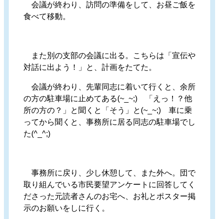
会議が終わり、訪問の準備をして、お昼ご飯を
食べて移動。
また別の支部の会議に出る。こちらは「宣伝や
対話に出よう！」と、計画をたてた。
会議が終わり、先輩同志に着いて行くと、余所
の方の駐車場に止めてある(~_~;) 「えっ！？他
所の方の？」と聞くと「そう」と(~_~;) 車に乗
ってから聞くと、事務所に居る同志の駐車場でし
た(^_^;)
事務所に戻り、少し休憩して、また外へ。団で
取り組んでいる市民要望アンケートに回答してく
ださった元読者さんのお宅へ、お礼とポスター掲
示のお願いをしに行く。