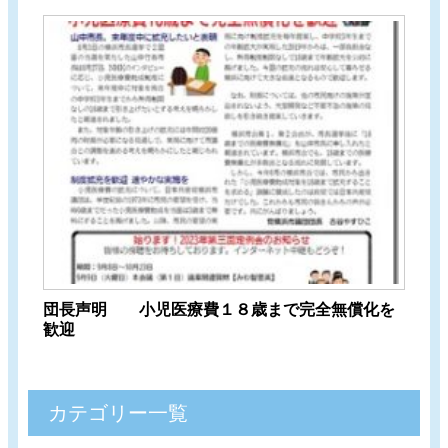
団長声明 小児医療費１８歳まで完全無償化を
歓迎
カテゴリー一覧