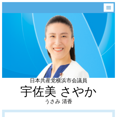
日本共産党横浜市会議員
宇佐美 さやか
うさみ 清香