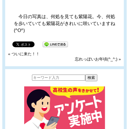
今日の写真は、何処を見ても紫陽花。今、何処
を歩いていても紫陽花がきれいに咲いていますね
(^O^)
«
ついに来た！！
忘れっぽいお年頃(^_^;)
»