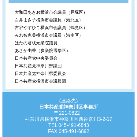
大和田あきお横浜市会議員（戸塚区）
白井まさ子横浜市会議員（港北区）
古谷やすひこ横浜市会議員（鶴見区）
みわ智恵美横浜市会議員（港南区）
はたの君枝元衆院議員
あさか由香（参議院選挙区）
日本共産党中央委員会
日本共産党神奈川県議団
日本共産党神奈川県委員会
日本共産党横浜市会議員団
《連絡先》
日本共産党神奈川区事務所
〒221-0822
神奈川県横浜市神奈川区西神奈川3-2-17
TEL 045-491-6843
FAX 045-491-6892