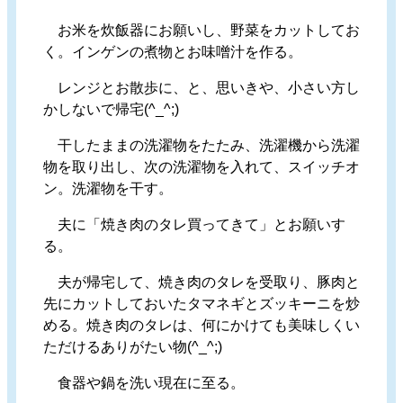
お米を炊飯器にお願いし、野菜をカットしてお
く。インゲンの煮物とお味噌汁を作る。
レンジとお散歩に、と、思いきや、小さい方し
かしないで帰宅(^_^;)
干したままの洗濯物をたたみ、洗濯機から洗濯
物を取り出し、次の洗濯物を入れて、スイッチオ
ン。洗濯物を干す。
夫に「焼き肉のタレ買ってきて」とお願いす
る。
夫が帰宅して、焼き肉のタレを受取り、豚肉と
先にカットしておいたタマネギとズッキーニを炒
める。焼き肉のタレは、何にかけても美味しくい
ただけるありがたい物(^_^;)
食器や鍋を洗い現在に至る。