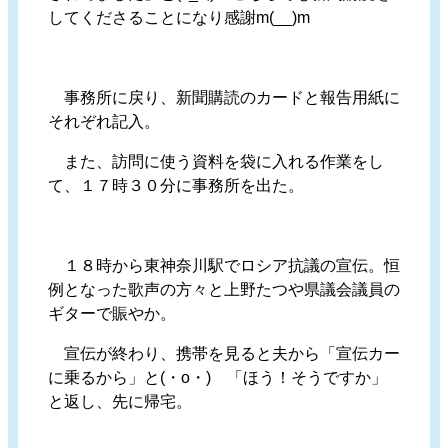
してくださることになり感謝m(__)m
事務所に戻り、新聞購読のカードと報告用紙に
それぞれ記入。
また、訪問に使う資料を袋に入れる作業をし
て、１７時３０分に事務所を出た。
１８時から東神奈川駅でロシア抗議の宣伝。恒
例となった歌声の方々と上野たつや県議会議員の
ギターで賑やか。
宣伝が終わり、携帯を見ると夫から「宣伝カー
に乗るから」と(・o・) 「ほう！そうですか」
と返し、先に帰宅。