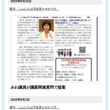
2025年9月10日
週刊「こんにちは宇佐美さやかです」
みわ議員が議案関連質問で提案
2025年9月3日
週刊「こんにちは宇佐美さやかです」