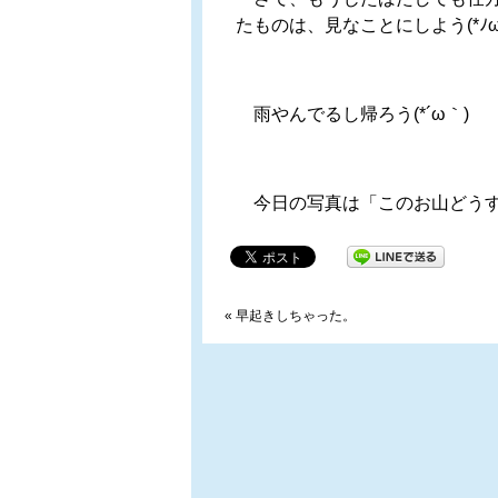
たものは、見なことにしよう(*ﾉω
雨やんでるし帰ろう(*´ω｀)
今日の写真は「このお山どうす
«
早起きしちゃった。