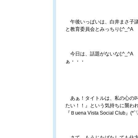
午後いっぱいは、白井まさ子議
と教育委員会とみっちり(;^_^A
今日は、話題がないな(;^_^
ぁ・・・
あぁ！タイトルは、私の心の叫び
たい！！』という気持ちに襲われ
『Ｂuena Vista Social Club
さて、もうじたばたしても仕方