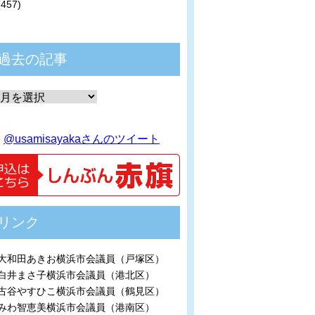
(457)
過去の記事
@usamisayakaさんのツイート
リンク
大和田あきお横浜市会議員（戸塚区）
白井まさ子横浜市会議員（港北区）
古谷やすひこ横浜市会議員（鶴見区）
みわ智恵美横浜市会議員（港南区）