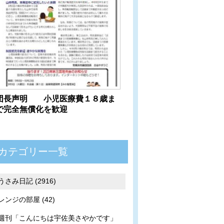
団長声明 小児医療費１８歳ま
で完全無償化を歓迎
カテゴリー一覧
うさみ日記 (2916)
レンジの部屋 (42)
週刊「こんにちは宇佐美さやかです」