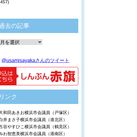
(457)
過去の記事
@usamisayakaさんのツイート
リンク
大和田あきお横浜市会議員（戸塚区）
白井まさ子横浜市会議員（港北区）
古谷やすひこ横浜市会議員（鶴見区）
みわ智恵美横浜市会議員（港南区）