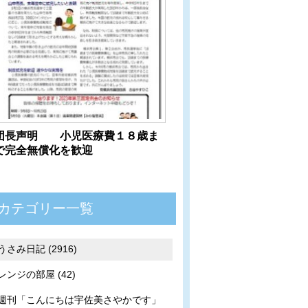
団長声明 小児医療費１８歳ま
で完全無償化を歓迎
カテゴリー一覧
うさみ日記 (2916)
レンジの部屋 (42)
週刊「こんにちは宇佐美さやかです」