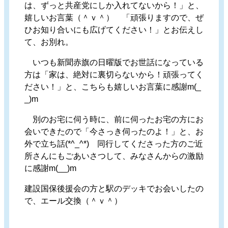
は、ずっと共産党にしか入れてないから！」と、
嬉しいお言葉（＾ｖ＾） 「頑張りますので、ぜ
ひお知り合いにも広げてください！」とお伝えし
て、お別れ。
いつも新聞赤旗の日曜版でお世話になっている
方は「家は、絶対に裏切らないから！頑張ってく
ださい！」と、こちらも嬉しいお言葉に感謝m(_
_)m
別のお宅に伺う時に、前に伺ったお宅の方にお
会いできたので「今さっき伺ったのよ！」と、お
外で立ち話(*^_^*) 同行してくださった方のご近
所さんにもごあいさつして、みなさんからの激励
に感謝m(__)m
建設国保後援会の方と駅のデッキでお会いしたの
で、エール交換（＾ｖ＾）