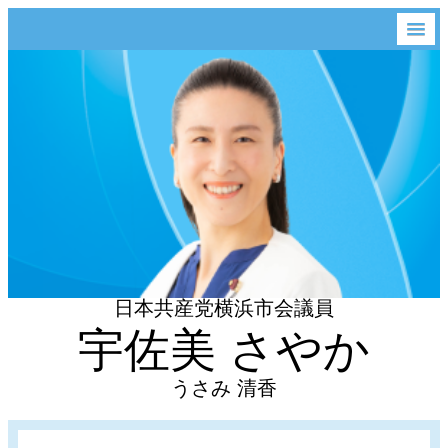
日本共産党横浜市会議員
宇佐美 さやか
うさみ 清香