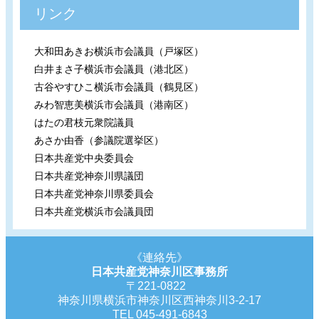
リンク
大和田あきお横浜市会議員（戸塚区）
白井まさ子横浜市会議員（港北区）
古谷やすひこ横浜市会議員（鶴見区）
みわ智恵美横浜市会議員（港南区）
はたの君枝元衆院議員
あさか由香（参議院選挙区）
日本共産党中央委員会
日本共産党神奈川県議団
日本共産党神奈川県委員会
日本共産党横浜市会議員団
《連絡先》
日本共産党神奈川区事務所
〒221-0822
神奈川県横浜市神奈川区西神奈川3-2-17
TEL 045-491-6843