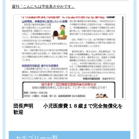
週刊「こんにちは宇佐美さやかです」
団長声明 小児医療費１８歳まで完全無償化を
歓迎
カテゴリー一覧