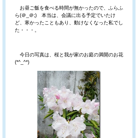
お昼ご飯を食べる時間が無かったので、ふらふ
ら(＠_＠;) 本当は、会議に出る予定でいたけ
ど、寒かったこともあり、動けなくなった私でし
た・・・。
今日の写真は、桜と我が家のお庭の満開のお花
(*^_^*)