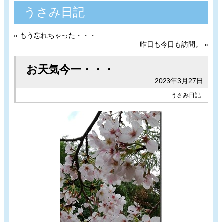
うさみ日記
«
もう忘れちゃった・・・
昨日も今日も訪問。
»
お天気今一・・・
2023年3月27日
うさみ日記