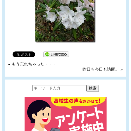
«
もう忘れちゃった・・・
昨日も今日も訪問。
»