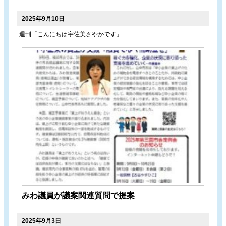
2025年9月10日
週刊「こんにちは宇佐美さやかです」
みわ議員が議案関連質問で提案
2025年9月3日