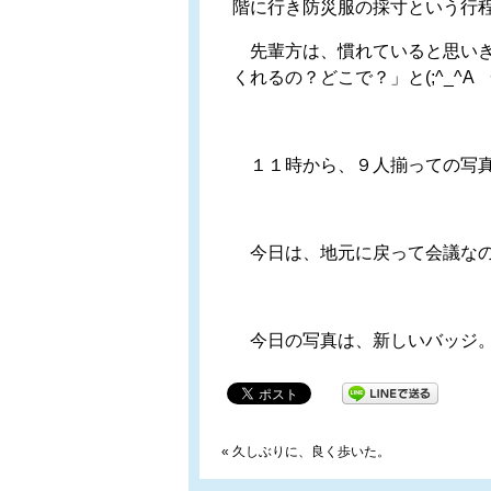
階に行き防災服の採寸という行
先輩方は、慣れていると思いき
くれるの？どこで？」と(;^_^
１１時から、９人揃っての写真
今日は、地元に戻って会議なの
今日の写真は、新しいバッジ。
«
久しぶりに、良く歩いた。