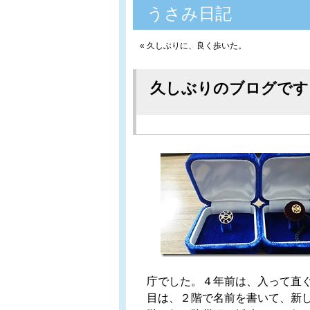
うさみ日記
«
久しぶりに、良く歩いた。
久しぶりのブログです
庁でした。４年前は、入って直
目は、２階で名前を書いて、新