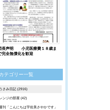
団長声明 小児医療費１８歳ま
で完全無償化を歓迎
カテゴリー一覧
うさみ日記 (2916)
レンジの部屋 (42)
週刊「こんにちは宇佐美さやかです」