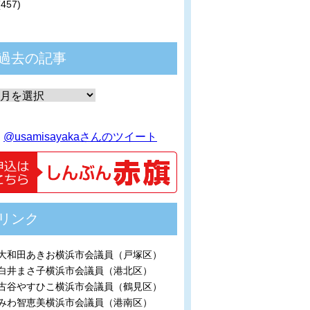
(457)
過去の記事
@usamisayakaさんのツイート
リンク
大和田あきお横浜市会議員（戸塚区）
白井まさ子横浜市会議員（港北区）
古谷やすひこ横浜市会議員（鶴見区）
みわ智恵美横浜市会議員（港南区）